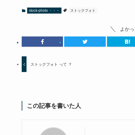
stock-photo ・・・
ストックフォト
よかっ
ストックフォト って ？
この記事を書いた人