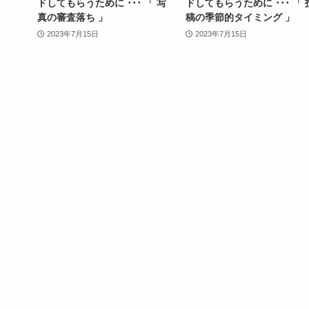
・
ドしてもらうために ･･･ 「 写
ドしてもらうために ･･･ 「 
真の審査落ち 」
稿の季節的タイミング 」
2023年7月15日
2023年7月15日