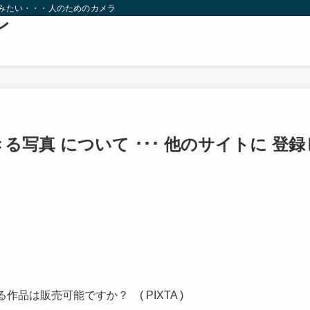
てみたい・・・人のためのカメラ
レ
る写真 について ･･･ 他のサイトに 登録
品は販売可能ですか？ ( PIXTA )