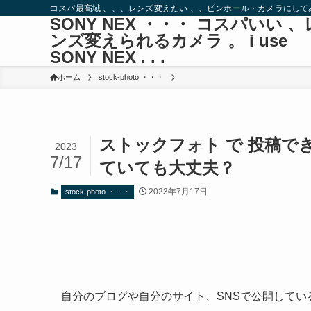
コスパ最高域 、、、レンズ変えたい 、、ピンホール・カメラにし
SONY NEX ・・・ コスパいい 、
ンズ変えられるカメラ 。 i use
SONY NEX . . .
ホーム
stock-photo ・・・
ストックフォト で 投稿でき
2023
7/17
ていても大丈夫？
2023年7月17日
stock-photo ・・・
自分のブログや自分のサイト、SNSで公開している作