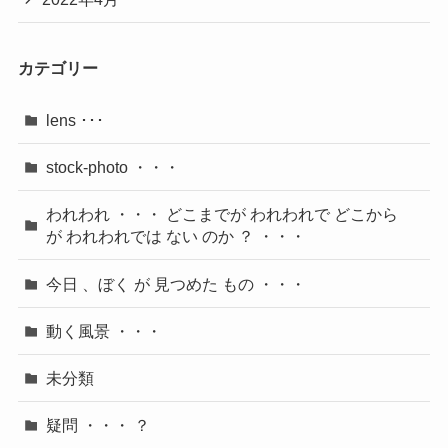
カテゴリー
lens ･･･
stock-photo ・・・
われわれ ・・・ どこまでが われわれで どこから
が われわれでは ない のか ？ ・・・
今日 、ぼく が 見つめた もの ・・・
動く風景 ・・・
未分類
疑問 ・・・ ？