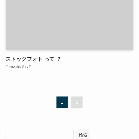
ストックフォト って ？
2023年7月17日
1
2
検索