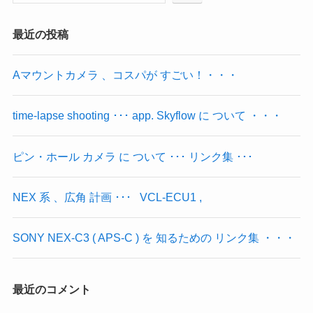
最近の投稿
Aマウントカメラ 、コスパが すごい！・・・
time-lapse shooting ･･･ app. Skyflow に ついて ・・・
ピン・ホール カメラ に ついて ･･･ リンク集 ･･･
NEX 系 、広角 計画 ･･･ VCL-ECU1 ,
SONY NEX‐C3 ( APS-C ) を 知るための リンク集 ・・・
最近のコメント