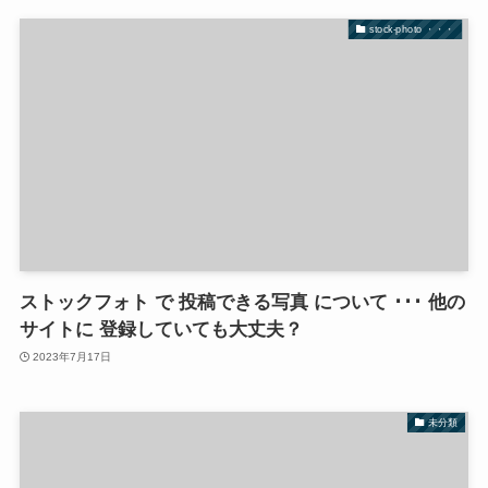
stock-photo ・・・
ストックフォト で 投稿できる写真 について ･･･ 他の
サイトに 登録していても大丈夫？
2023年7月17日
未分類