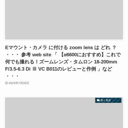
Eマウント・カメラ に付ける zoom lens は どれ ？
・・・ 参考 web site 「 【α6600におすすめ】これで
何でも撮れる！ズームレンズ・タムロン 18-200mm
F/3.5-6.3 Di Ⅲ VC B011のレビューと作例 」など
・・・
2023年7月26日
動く風景 ・・・