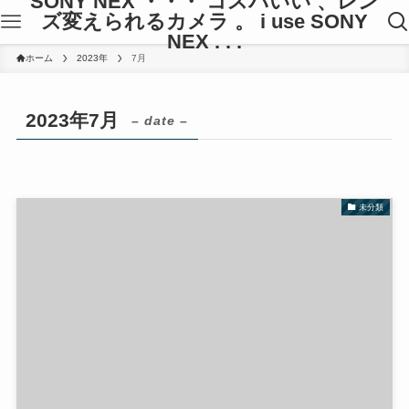
SONY NEX ・・・ コスパいい 、レン
ズ変えられるカメラ 。 i use SONY
NEX . . .
ホーム
2023年
7月
2023年7月
– date –
未分類