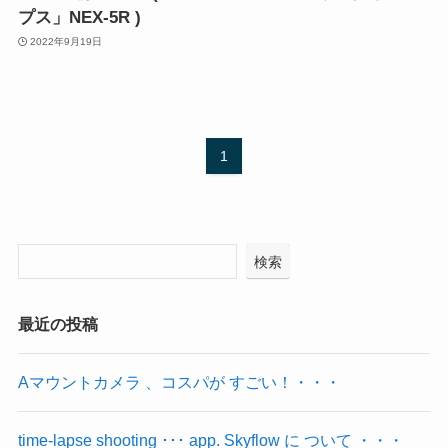
プス」NEX-5R )
2022年9月19日
1
検索
最近の投稿
Aマウントカメラ 、コスパが すごい！・・・
time-lapse shooting ･･･ app. Skyflow に ついて ・・・