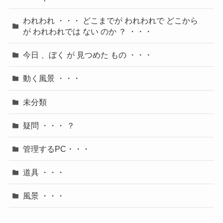
われわれ ・・・ どこまでが われわれで どこから
が われわれでは ない のか ？ ・・・
今日 、ぼく が 見つめた もの ・・・
動く風景 ・・・
未分類
疑問 ・・・ ？
管理するPC・・・
道具 ・・・
風景 ・・・